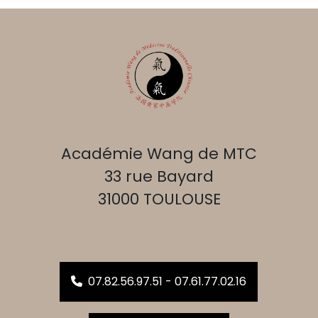
Académie Wang de MTC
33 rue Bayard
31000 TOULOUSE
07.82.56.97.51 - 07.61.77.02.16