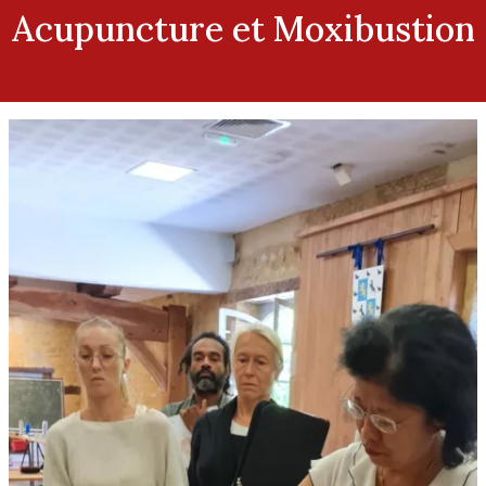
Acupuncture et Moxibustion