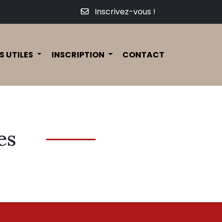
Inscrivez-vous !
S UTILES
INSCRIPTION
CONTACT
es