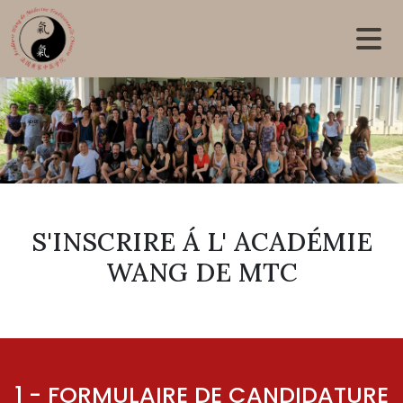
Skip to main content
S'INSCRIRE Á L' ACADÉMIE
WANG DE MTC
1 - FORMULAIRE DE CANDIDATURE