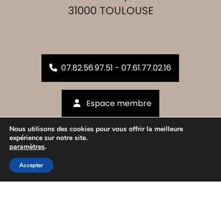
31000 TOULOUSE
07.82.56.97.51 - 07.61.77.02.16
Espace membre
Nous utilisons des cookies pour vous offrir la meilleure
expérience sur notre site.
Inscrivez-vous !
paramètres
.
Accepter
Mentions légales
Politique de protection des données personnelles
Uniweb 2023