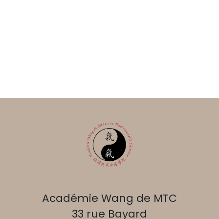
Académie Wang de MTC
33 rue Bayard