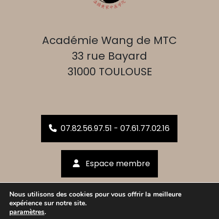
Académie Wang de MTC
33 rue Bayard
31000 TOULOUSE
07.82.56.97.51 - 07.61.77.02.16
Espace membre
Nous utilisons des cookies pour vous offrir la meilleure
Inscrivez-vous !
expérience sur notre site.
paramètres
.