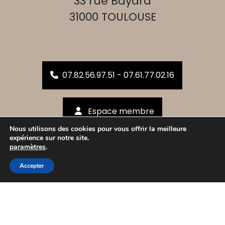
33 rue Bayard
31000 TOULOUSE
07.82.56.97.51 - 07.61.77.02.16
Espace membre
Nous utilisons des cookies pour vous offrir la meilleure
expérience sur notre site.
Inscrivez-vous !
paramètres
.
Accepter
Mentions légales
Politique de protection des données personnelles
Uniweb 2023