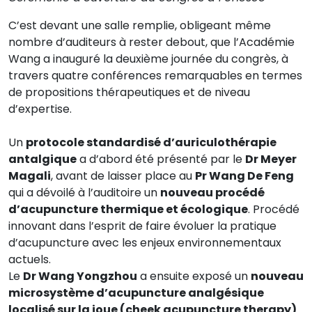
C’est devant une salle remplie, obligeant même
nombre d’auditeurs à rester debout, que l’Académie
Wang a inauguré la deuxième journée du congrès, à
travers quatre conférences remarquables en termes
de propositions thérapeutiques et de niveau
d’expertise.
Un
protocole standardisé d’auriculothérapie
antalgique
a d’abord été présenté par le
Dr Meyer
Magali
, avant de laisser place au
Pr Wang De Feng
qui a dévoilé à l’auditoire un
nouveau procédé
d’acupuncture thermique et écologique
. Procédé
innovant dans l’esprit de faire évoluer la pratique
d’acupuncture avec les enjeux environnementaux
actuels.
Le
Dr Wang Yongzhou
a ensuite exposé un
nouveau
microsystème d’acupuncture analgésique
localisé sur la joue (cheek acupuncture therapy)