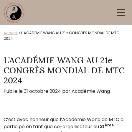
Skip to main content
Accueil
»
L’ACADÉMIE WANG AU 21e CONGRÈS MONDIAL DE MTC
2024
L’ACADÉMIE WANG AU 21e
CONGRÈS MONDIAL DE MTC
2024
Publie le 31 octobre 2024 par Académie Wang
C’est avec honneur que l’Académie Wang de MTC a
ème
participé en tant que co-organisateur au
21