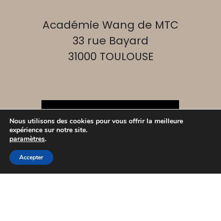
Académie Wang de MTC
33 rue Bayard
31000 TOULOUSE
07.82.56.97.51 - 07.61.77.02.16
Nous utilisons des cookies pour vous offrir la meilleure
expérience sur notre site.
paramètres
.
Espace membre
Accepter
Inscrivez-vous !