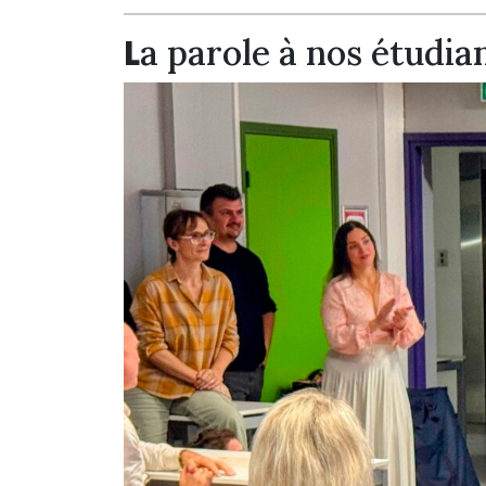
L
a parole à nos étudia