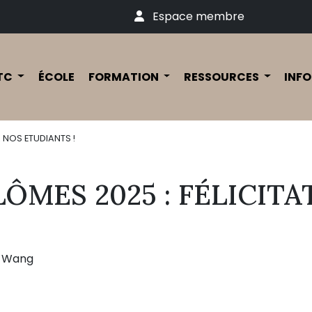
Espace membre
TC
ÉCOLE
FORMATION
RESSOURCES
INFO
À NOS ETUDIANTS !
LÔMES 2025 : FÉLICITA
e Wang