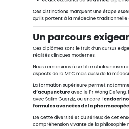
Ces distinctions marquent une étape essen
qu’ils portent à la médecine traditionnelle 
Un parcours exigean
Ces diplômes sont le fruit d’un cursus exige
réalités cliniques modernes.
Nous remercions à ce titre chaleureusemen
aspects de la MTC mais aussi de la médec
La formation supérieure permet notamment
d’acupuncture
avec le Pr Wang Defeng, 
avec Salim Guerziz, ou encore l’
endocrinol
formules avancées de la pharmacopée
De cette diversité et du sérieux de cet en
compréhension vivante de la philosophie mi