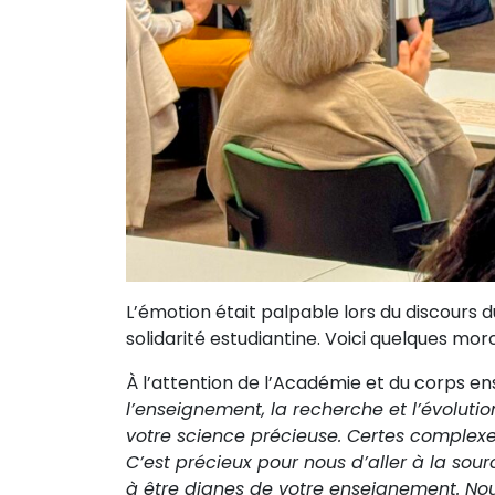
L’émotion était palpable lors du discours 
solidarité estudiantine. Voici quelques mo
À l’attention de l’Académie et du corps e
l’enseignement, la recherche et l’évoluti
votre science précieuse. Certes complexe, 
C’est précieux pour nous d’aller à la sou
à être dignes de votre enseignement. N