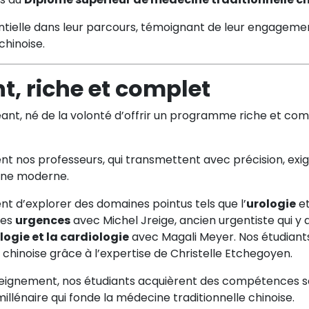
tielle dans leur parcours, témoignant de leur engagement
chinoise.
t, riche et complet
ant, né de la volonté d’offrir un programme riche et comple
t nos professeurs, qui transmettent avec précision, exi
ine moderne.
 d’explorer des domaines pointus tels que l’
urologie
et
les
urgences
avec Michel Jreige, ancien urgentiste qui y 
ogie et la cardiologie
avec Magali Meyer. Nos étudiant
chinoise grâce à l’expertise de Christelle Etchegoyen.
seignement, nos étudiants acquièrent des compétences sol
llénaire qui fonde la médecine traditionnelle chinoise.