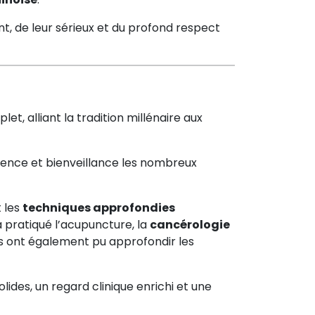
, de leur sérieux et du profond respect
t, alliant la tradition millénaire aux
gence et bienveillance les nombreux
 les
techniques approfondies
a pratiqué l’acupuncture, la
cancérologie
s ont également pu approfondir les
ides, un regard clinique enrichi et une