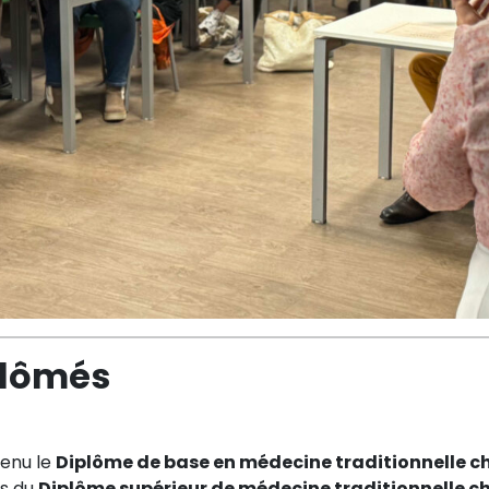
iplômés
tenu le
Diplôme de base en médecine traditionnelle c
és du
Diplôme supérieur de médecine traditionnelle c