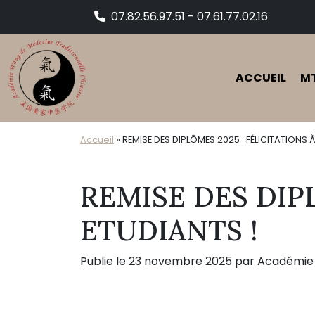
Skip to main content
07.82.56.97.51 - 07.61.77.02.16
ACCUEIL
M
Accueil
»
REMISE DES DIPLÔMES 2025 : FÉLICITATIONS 
REMISE DES DIP
ETUDIANTS !
Publie le 23 novembre 2025 par Académi