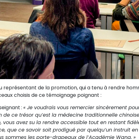
du représentant de la promotion, qui a tenu à rendre hom
rceaux choisis de ce témoignage poignant :
nseignant
:
« Je voudrais vous remercier sincèrement pour
on de ce trésor qu’est la médecine traditionnelle chinoi
vous avez su la rendre accessible tout en restant fidèle 
rce, que ce savoir soit prodigué par quelqu’un instruit 
ous sommes les porte-drapeaux de l’Académie Wang. »