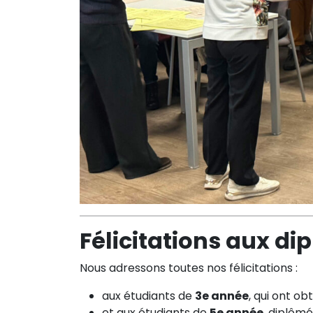
Félicitations aux d
Nous adressons toutes nos félicitations :
aux étudiants de
3e année
, qui ont ob
et aux étudiants de
5e année
, diplôm